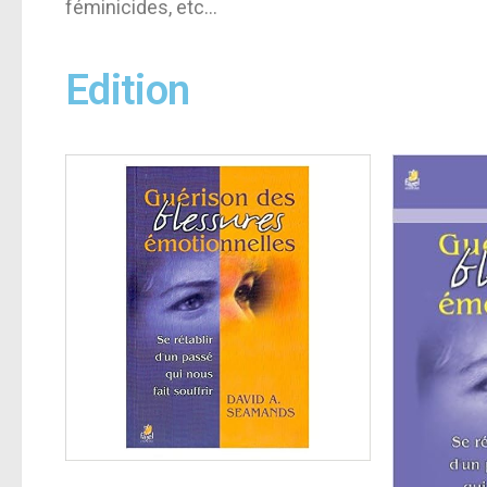
féminicides, etc…
Edition