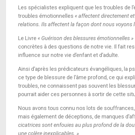
Les spécialistes expliquent que les troubles de l
troubles émotionnelles
« affectent directement 
relations. Ils affectent la façon dont nous voyons 
Le Livre
« Guérison des blessures émotionnelles »
concrètes à des questions de notre vie. Il fait r
influence sur notre vie d’enfant et d’adulte.
Ainsi d’après les prédicateurs évangéliques, la p
ce type de blessure de l’âme profond, ce qui ex
troubles, ne connaissent pas souvent les blessur
pourrait aider ces personnes à sortir de cette situ
Nous avons tous connu nos lots de souffrances,
mais également de déceptions, de manques d’affe
cicatrices sont enfouies au plus profond de la do
une colère inexplicables. »