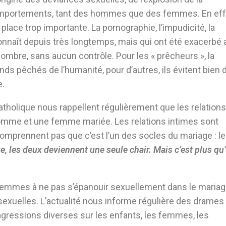
omportements, tant des hommes que des femmes. En eff
lace trop importante. La pornographie, l’impudicité, la
nnaît depuis très longtemps, mais qui ont été exacerbé
nombre, sans aucun contrôle. Pour les « prêcheurs », la
nds pêchés de l’humanité, pour d’autres, ils évitent bien 
e.
catholique nous rappellent régulièrement que les relations
homme et une femme mariée. Les relations intimes sont
mprennent pas que c’est l’un des socles du mariage : le 
e, les deux deviennent une seule chair. Mais c’est plus qu
emmes à ne pas s’épanouir sexuellement dans le maria
exuelles. L’actualité nous informe régulière des drames 
agressions diverses sur les enfants, les femmes, les