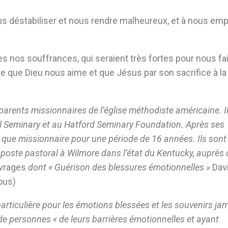
 nous déstabiliser et nous rendre malheureux, et à nous e
tes nos souffrances, qui seraient très fortes pour nous fa
 que Dieu nous aime et que Jésus par son sacrifice à la 
rents missionnaires de l’église méthodiste américaine. Il 
l Seminary et au Hatford Seminary Foundation. Après ses
t que missionnaire pour une période de 16 années. Ils sont
poste pastoral à Wilmore dans l’état du Kentucky, auprès 
uvrages
dont « Guérison des blessures émotionnelles »
Dav
ous)
e particulière pour les émotions blessées et les souvenirs ja
s de personnes « de leurs barrières émotionnelles et ayant