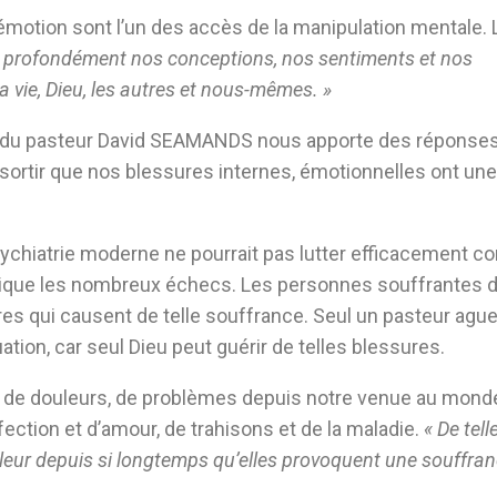
’émotion sont l’un des accès de la manipulation mentale.
et profondément nos conceptions, nos sentiments et nos
la vie, Dieu, les autres et nous-mêmes. »
du pasteur David SEAMANDS nous apporte des réponse
essortir que nos blessures internes, émotionnelles ont une
sychiatrie moderne ne pourrait pas lutter efficacement co
plique les nombreux échecs. Les personnes souffrantes 
es qui causent de telle souffrance. Seul un pasteur ague
ation, car seul Dieu peut guérir de telles blessures.
 de douleurs, de problèmes depuis notre venue au mond
ction et d’amour, de trahisons et de la maladie.
« De tell
uleur depuis si longtemps qu’elles provoquent une souffran