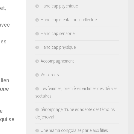
Handicap psychique
et,
Handicap mental ou intellectuel
 avec
Handicap sensoriel
des
Handicap physique
Accompagnement
Vos droits
lien
’une
Les femmes, premières victimes des dérives
sectaires
témoignage d’une ex adepte des témoins
ge
de jehovah
qui se
Une mama congolaise parle aux filles