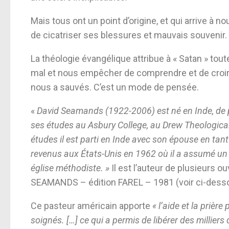
Mais tous ont un point d’origine, et qui arrive à
de cicatriser ses blessures et mauvais souvenir.
La théologie évangélique attribue à « Satan » tou
mal et nous empêcher de comprendre et de croire
nous a sauvés. C’est un mode de pensée.
«
David Seamands (1922-2006) est né en Inde, de pa
ses études au Asbury College, au Drew Theologica
études il est parti en Inde avec son épouse en tan
revenus aux États-Unis en 1962 où il a assumé un 
église méthodiste. »
Il est l’auteur de plusieurs o
SEAMANDS – édition FAREL – 1981 (voir ci-dess
Ce pasteur américain apporte
« l’aide et la prièr
soignés. […] ce qui a permis de libérer des millier