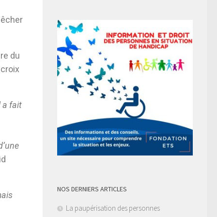
mpêcher
ire du
croix
a fait
d’une
id
NOS DERNIERS ARTICLES
mais
La paupérisation des personnes