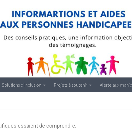
Solutions d’inclusion
Projets à soutenir
Alerte aux manip
ntifiques essaient de comprendre.